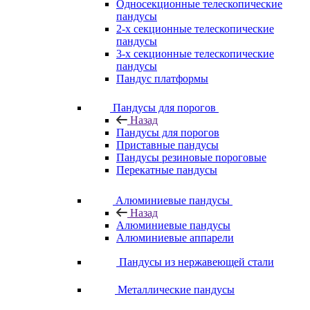
Односекционные телескопические
пандусы
2-х секционные телескопические
пандусы
3-х секционные телескопические
пандусы
Пандус платформы
Пандусы для порогов
Назад
Пандусы для порогов
Приставные пандусы
Пандусы резиновые пороговые
Перекатные пандусы
Алюминиевые пандусы
Назад
Алюминиевые пандусы
Алюминиевые аппарели
Пандусы из нержавеющей стали
Металлические пандусы