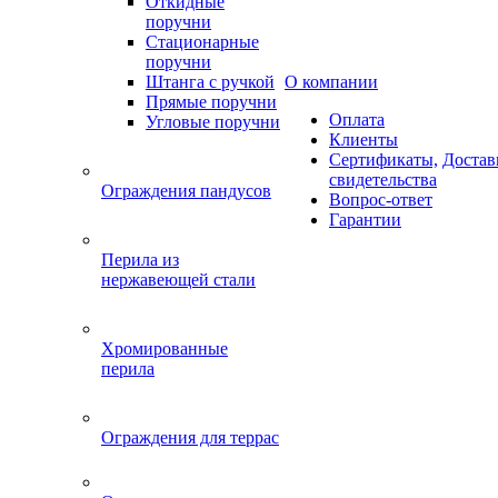
Откидные
поручни
Стационарные
поручни
Штанга с ручкой
О компании
Прямые поручни
Оплата
Угловые поручни
Клиенты
Сертификаты,
Достав
свидетельства
Ограждения пандусов
Вопрос-ответ
Гарантии
Перила из
нержавеющей стали
Хромированные
перила
Ограждения для террас