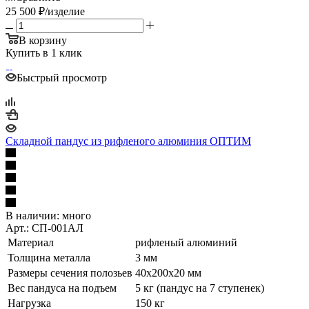
25 500
₽
/изделие
В корзину
Купить в 1 клик
Быстрый просмотр
Складной пандус из рифленого алюминия ОПТИМ
В наличии:
много
Арт.: СП-001АЛ
Материал
рифленый алюминий
Толщина металла
3 мм
Размеры сечения полозьев
40х200х20 мм
Вес пандуса на подъем
5 кг (пандус на 7 ступенек)
Нагрузка
150 кг