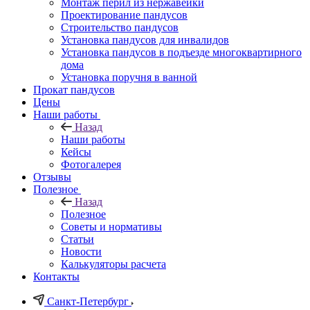
Монтаж перил из нержавейки
Проектирование пандусов
Строительство пандусов
Установка пандусов для инвалидов
Установка пандусов в подъезде многоквартирного
дома
Установка поручня в ванной
Прокат пандусов
Цены
Наши работы
Назад
Наши работы
Кейсы
Фотогалерея
Отзывы
Полезное
Назад
Полезное
Советы и нормативы
Статьи
Новости
Калькуляторы расчета
Контакты
Санкт-Петербург