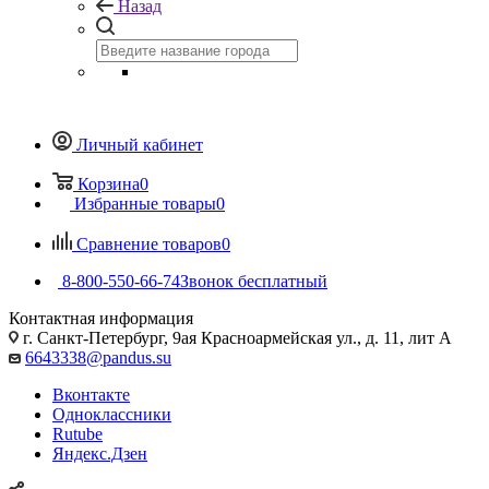
Назад
Личный кабинет
Корзина
0
Избранные товары
0
Сравнение товаров
0
8-800-550-66-74
Звонок бесплатный
Контактная информация
г. Санкт-Петербург, 9ая Красноармейская ул., д. 11, лит А
6643338@pandus.su
Вконтакте
Одноклассники
Rutube
Яндекс.Дзен