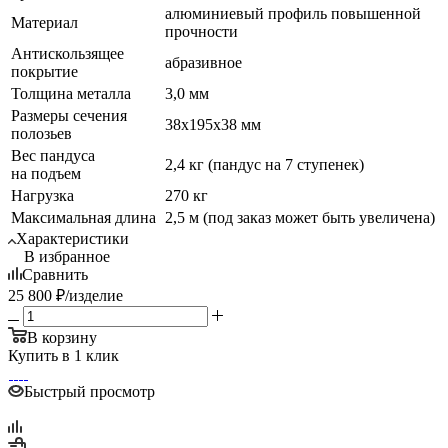
алюминиевый профиль повышенной
Материал
прочности
Антискользящее
абразивное
покрытие
Толщина металла
3,0 мм
Размеры сечения
38х195х38 мм
полозьев
Вес пандуса
2,4 кг (пандус на 7 ступенек)
на подъем
Нагрузка
270 кг
Максимальная длина
2,5 м (под заказ может быть увеличена)
Характеристики
В избранное
Сравнить
25 800
₽
/изделие
В корзину
Купить в 1 клик
Быстрый просмотр