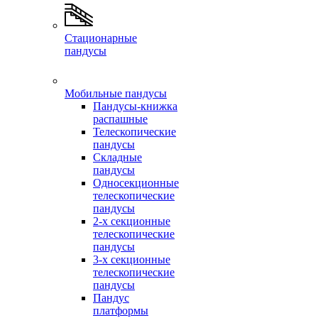
Стационарные
пандусы
Мобильные пандусы
Пандусы-книжка
распашные
Телескопические
пандусы
Складные
пандусы
Односекционные
телескопические
пандусы
2-х секционные
телескопические
пандусы
3-х секционные
телескопические
пандусы
Пандус
платформы