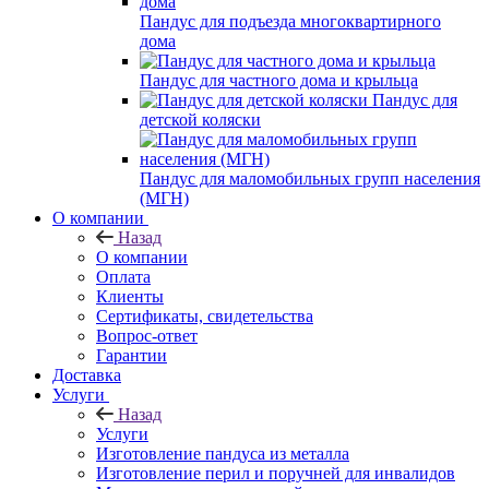
Пандус для подъезда многоквартирного
дома
Пандус для частного дома и крыльца
Пандус для
детской коляски
Пандус для маломобильных групп населения
(МГН)
О компании
Назад
О компании
Оплата
Клиенты
Сертификаты, свидетельства
Вопрос-ответ
Гарантии
Доставка
Услуги
Назад
Услуги
Изготовление пандуса из металла
Изготовление перил и поручней для инвалидов