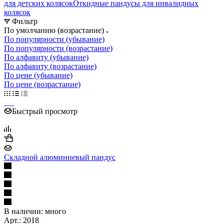
для детских колясок
Откидные пандусы для инвалидных
колясок
Фильтр
По умолчанию (возрастание)
По популярности (убывание)
По популярности (возрастание)
По алфавиту (убывание)
По алфавиту (возрастание)
По цене (убывание)
По цене (возрастание)
Быстрый просмотр
Складной алюминиевый пандус
В наличии:
много
Арт.: 2018