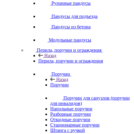
Рулонные пандусы
Пандусы для подъезда
Пандусы из бетона
Модульные пандусы
Перила, поручни и ограждения
Назад
Перила, поручни и ограждения
Поручни
Назад
Поручни
Поручни для санузлов (поручни
для инвалидов)
Напольные поручни
Разборные поручни
Откидные поручни
Стационарные поручни
Штанга с ручкой