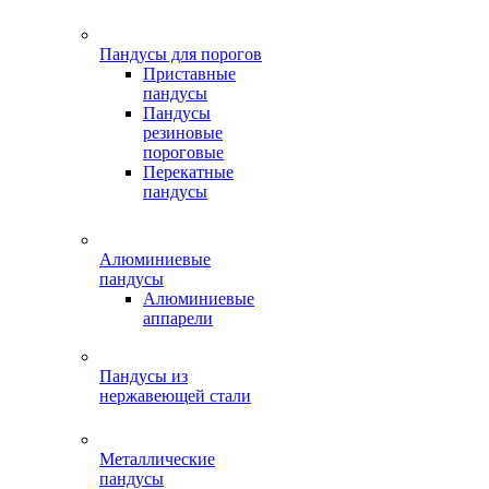
Пандусы для порогов
Приставные
пандусы
Пандусы
резиновые
пороговые
Перекатные
пандусы
Алюминиевые
пандусы
Алюминиевые
аппарели
Пандусы из
нержавеющей стали
Металлические
пандусы