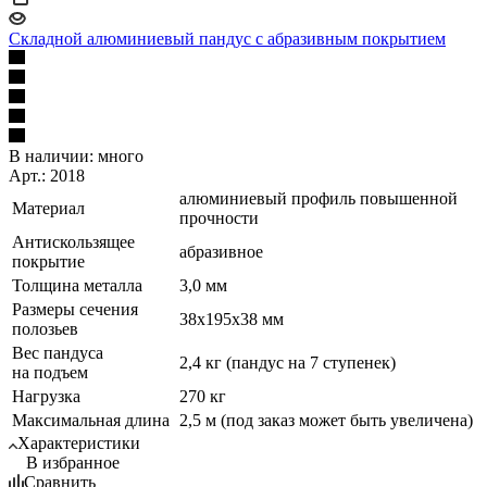
Складной алюминиевый пандус с абразивным покрытием
В наличии:
много
Арт.: 2018
алюминиевый профиль повышенной
Материал
прочности
Антискользящее
абразивное
покрытие
Толщина металла
3,0 мм
Размеры сечения
38х195х38 мм
полозьев
Вес пандуса
2,4 кг (пандус на 7 ступенек)
на подъем
Нагрузка
270 кг
Максимальная длина
2,5 м (под заказ может быть увеличена)
Характеристики
В избранное
Сравнить