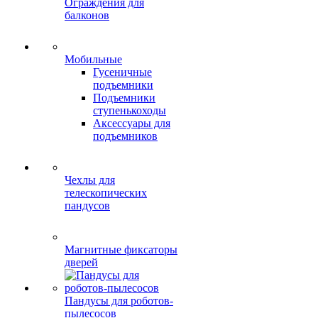
Ограждения для
балконов
Мобильные
Гусеничные
подъемники
Подъемники
ступенькоходы
Аксессуары для
подъемников
Чехлы для
телескопических
пандусов
Магнитные фиксаторы
дверей
Пандусы для роботов-
пылесосов