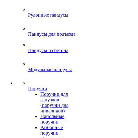
Рулонные пандусы
Пандусы для подъезда
Пандусы из бетона
Модульные пандусы
Поручни
Поручни для
санузлов
(поручни для
инвалидов)
Напольные
поручни
Разборные
поручни