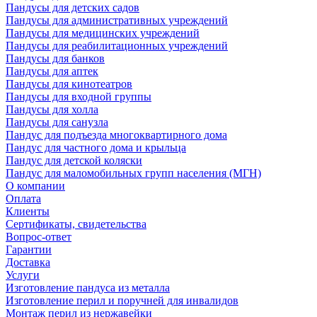
Пандусы для детских садов
Пандусы для административных учреждений
Пандусы для медицинских учреждений
Пандусы для реабилитационных учреждений
Пандусы для банков
Пандусы для аптек
Пандусы для кинотеатров
Пандусы для входной группы
Пандусы для холла
Пандусы для санузла
Пандус для подъезда многоквартирного дома
Пандус для частного дома и крыльца
Пандус для детской коляски
Пандус для маломобильных групп населения (МГН)
О компании
Оплата
Клиенты
Сертификаты, свидетельства
Вопрос-ответ
Гарантии
Доставка
Услуги
Изготовление пандуса из металла
Изготовление перил и поручней для инвалидов
Монтаж перил из нержавейки