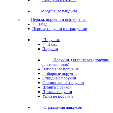
Модульные пандусы
Перила, поручни и ограждения
Назад
Перила, поручни и ограждения
Поручни
Назад
Поручни
Поручни для санузлов (поручни
для инвалидов)
Напольные поручни
Разборные поручни
Откидные поручни
Стационарные поручни
Штанга с ручкой
Прямые поручни
Угловые поручни
Ограждения пандусов