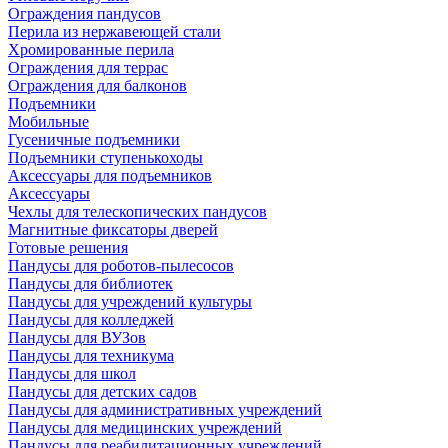
Ограждения пандусов
Перила из нержавеющей стали
Хромированные перила
Ограждения для террас
Ограждения для балконов
Подъемники
Мобильные
Гусеничные подъемники
Подъемники ступенькоходы
Аксессуары для подъемников
Аксессуары
Чехлы для телескопических пандусов
Магнитные фиксаторы дверей
Готовые решения
Пандусы для роботов-пылесосов
Пандусы для библиотек
Пандусы для учреждений культуры
Пандусы для колледжей
Пандусы для ВУЗов
Пандусы для техникума
Пандусы для школ
Пандусы для детских садов
Пандусы для административных учреждений
Пандусы для медицинских учреждений
Пандусы для реабилитационных учреждений