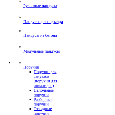
Рулонные пандусы
Пандусы для подъезда
Пандусы из бетона
Модульные пандусы
Поручни
Поручни для
санузлов
(поручни для
инвалидов)
Напольные
поручни
Разборные
поручни
Откидные
поручни