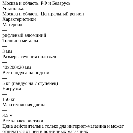
Москва и область, РФ и Беларусь
Установка:
Москва и область, Центральный регион
Характеристики
Материал
—
рифленый алюминий
Толщина металла
—
3 мм
Размеры сечения полозьев
—
40х200х20 мм
Вес пандуса на подъем
—
5 кг (пандус на 7 ступенек)
Нагрузка
—
150 кг
Максимальная длина
—
3,5 м
Все характеристики
Цена действительна только для интернет-магазина и может
отличаться от цен в розничных магазинах