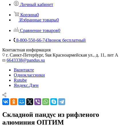
Личный кабинет
Корзина
0
Избранные товары
0
Сравнение товаров
0
8-800-550-66-74
Звонок бесплатный
Контактная информация
г. Санкт-Петербург, 9ая Красноармейская ул., д. 11, лит А
6643338@pandus.su
Вконтакте
Одноклассники
Rutube
Яндекс.Дзен
Складной пандус из рифленого
алюминия ОПТИМ