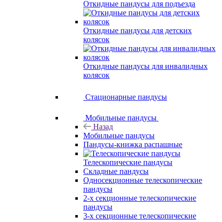
Откидные пандусы для подъезда
Откидные пандусы для детских
колясок
Откидные пандусы для инвалидных
колясок
Стационарные пандусы
Мобильные пандусы
Назад
Мобильные пандусы
Пандусы-книжка распашные
Телескопические пандусы
Складные пандусы
Односекционные телескопические
пандусы
2-х секционные телескопические
пандусы
3-х секционные телескопические