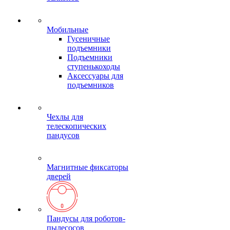
Мобильные
Гусеничные
подъемники
Подъемники
ступенькоходы
Аксессуары для
подъемников
Чехлы для
телескопических
пандусов
Магнитные фиксаторы
дверей
Пандусы для роботов-
пылесосов