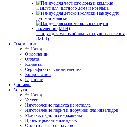
Пандус для частного дома и крыльца
Пандус для
детской коляски
Пандус для маломобильных групп населения
(МГН)
О компании
Назад
О компании
Оплата
Клиенты
Сертификаты, свидетельства
Вопрос-ответ
Гарантии
Доставка
Услуги
Назад
Услуги
Изготовление пандуса из металла
Изготовление перил и поручней для инвалидов
Монтаж перил из нержавейки
Проектирование пандусов
Строительство пандусов