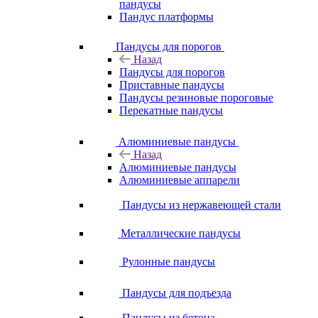
пандусы
Пандус платформы
Пандусы для порогов
Назад
Пандусы для порогов
Приставные пандусы
Пандусы резиновые пороговые
Перекатные пандусы
Алюминиевые пандусы
Назад
Алюминиевые пандусы
Алюминиевые аппарели
Пандусы из нержавеющей стали
Металлические пандусы
Рулонные пандусы
Пандусы для подъезда
Пандусы из бетона