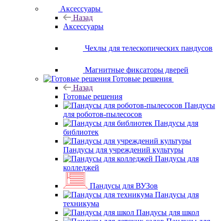
Аксессуары
Назад
Аксессуары
Чехлы для телескопических пандусов
Магнитные фиксаторы дверей
Готовые решения
Назад
Готовые решения
Пандусы
для роботов-пылесосов
Пандусы для
библиотек
Пандусы для учреждений культуры
Пандусы для
колледжей
Пандусы для ВУЗов
Пандусы для
техникума
Пандусы для школ