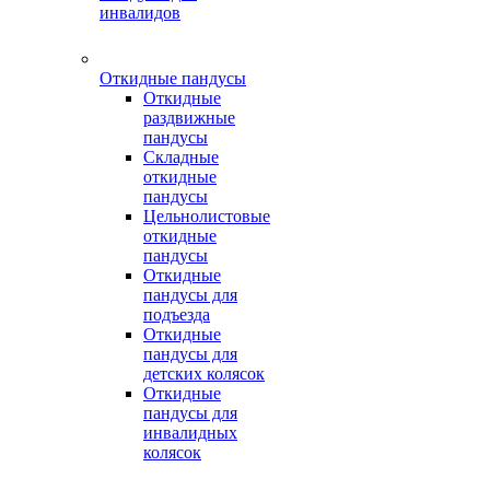
инвалидов
Откидные пандусы
Откидные
раздвижные
пандусы
Складные
откидные
пандусы
Цельнолистовые
откидные
пандусы
Откидные
пандусы для
подъезда
Откидные
пандусы для
детских колясок
Откидные
пандусы для
инвалидных
колясок