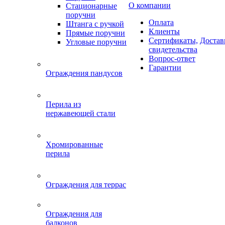
О компании
Стационарные
поручни
Оплата
Штанга с ручкой
Клиенты
Прямые поручни
Сертификаты,
Достав
Угловые поручни
свидетельства
Вопрос-ответ
Гарантии
Ограждения пандусов
Перила из
нержавеющей стали
Хромированные
перила
Ограждения для террас
Ограждения для
балконов