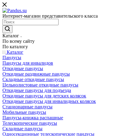
Интернет-магазин представительского класса
Каталог
По всему сайту
По каталогу
Каталог
Пандусы
Пандусы для инвалидов
Откидные пандусы
Откидные раздвижные пандусы
Складные откидные пандусы
Цельнолистовые откидные пандусы
Откидные пандусы для подъезда
Откидные пандусы для детских колясок
Откидные пандусы для инвалидных колясок
Стационарные пандусы
Мобильные пандусы
Пандусы-книжка распашные
Телескопические пандусы
Складные пандусы
Односекционные телескопические пандусы