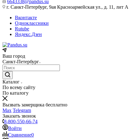
6643338@pandus.su
г. Санкт-Петербург, 9ая Красноармейская ул., д. 11, лит А
Вконтакте
Одноклассники
Rutube
Яндекс.Дзен
Ваш город
Санкт-Петербург
Каталог
По всему сайту
По каталогу
Вызвать замерщика бесплатно
Max
Telegram
Заказать звонок
8-800-550-66-74
Войти
Сравнение
0