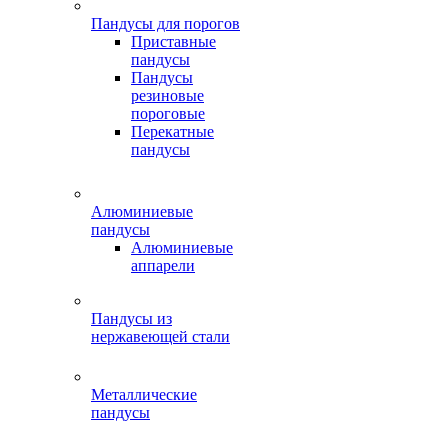
Пандусы для порогов
Приставные
пандусы
Пандусы
резиновые
пороговые
Перекатные
пандусы
Алюминиевые
пандусы
Алюминиевые
аппарели
Пандусы из
нержавеющей стали
Металлические
пандусы