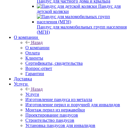
Пандус для частного дома и крыльца
Пандус для
детской коляски
Пандус для маломобильных групп населения
(МГН)
О компании
Назад
О компании
Оплата
Клиенты
Сертификаты, свидетельства
Вопрос-ответ
Гарантии
Доставка
Услуги
Назад
Услуги
Изготовление пандуса из металла
Изготовление перил и поручней для инвалидов
Монтаж перил из нержавейки
Проектирование пандусов
Строительство пандусов
Установка пандусов для инвалидов