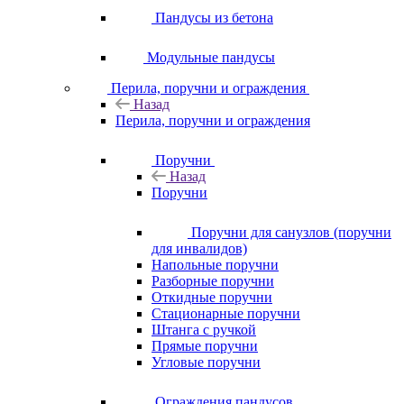
Пандусы из бетона
Модульные пандусы
Перила, поручни и ограждения
Назад
Перила, поручни и ограждения
Поручни
Назад
Поручни
Поручни для санузлов (поручни
для инвалидов)
Напольные поручни
Разборные поручни
Откидные поручни
Стационарные поручни
Штанга с ручкой
Прямые поручни
Угловые поручни
Ограждения пандусов