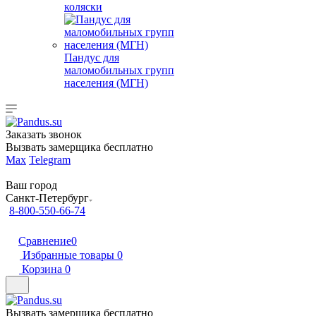
коляски
Пандус для
маломобильных групп
населения (МГН)
Заказать звонок
Вызвать замерщика бесплатно
Max
Telegram
Ваш город
Санкт-Петербург
8-800-550-66-74
Сравнение
0
Избранные товары
0
Корзина
0
Вызвать замерщика бесплатно