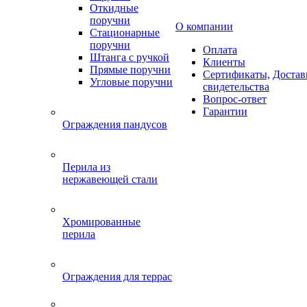
Откидные
поручни
О компании
Стационарные
поручни
Оплата
Штанга с ручкой
Клиенты
Прямые поручни
Сертификаты,
Достав
Угловые поручни
свидетельства
Вопрос-ответ
Гарантии
Ограждения пандусов
Перила из
нержавеющей стали
Хромированные
перила
Ограждения для террас