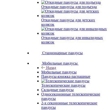
Откидные пандусы для подъезда
Откидные пандусы для детских
колясок
Откидные пандусы для инвалидных
колясок
Стационарные пандусы
Мобильные пандусы
Назад
Мобильные пандусы
Пандусы-книжка распашные
Телескопические пандусы
Складные пандусы
Односекционные телескопические
пандусы
2-х секционные телескопические
пандусы