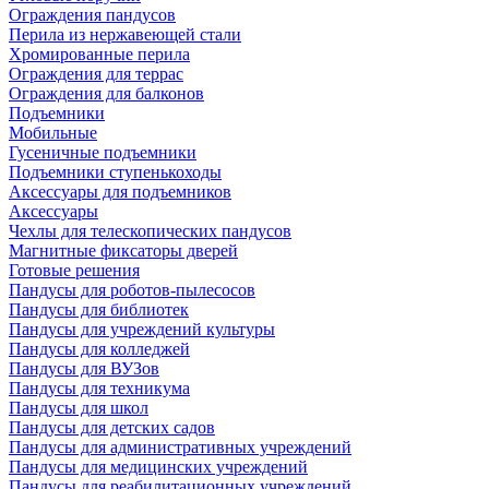
Ограждения пандусов
Перила из нержавеющей стали
Хромированные перила
Ограждения для террас
Ограждения для балконов
Подъемники
Мобильные
Гусеничные подъемники
Подъемники ступенькоходы
Аксессуары для подъемников
Аксессуары
Чехлы для телескопических пандусов
Магнитные фиксаторы дверей
Готовые решения
Пандусы для роботов-пылесосов
Пандусы для библиотек
Пандусы для учреждений культуры
Пандусы для колледжей
Пандусы для ВУЗов
Пандусы для техникума
Пандусы для школ
Пандусы для детских садов
Пандусы для административных учреждений
Пандусы для медицинских учреждений
Пандусы для реабилитационных учреждений