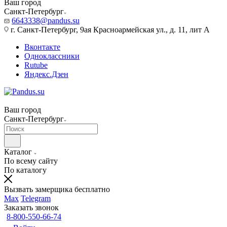
Ваш город
Санкт-Петербург
6643338@pandus.su
г. Санкт-Петербург, 9ая Красноармейская ул., д. 11, лит А
Вконтакте
Одноклассники
Rutube
Яндекс.Дзен
Ваш город
Санкт-Петербург
Каталог
По всему сайту
По каталогу
Вызвать замерщика бесплатно
Max
Telegram
Заказать звонок
8-800-550-66-74