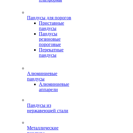
Пандусы для порогов
Приставные
пандусы
Пандусы
резиновые
пороговые
Перекатные
пандусы
Алюминиевые
пандусы
Алюминиевые
аппарели
Пандусы из
нержавеющей стали
Металлические