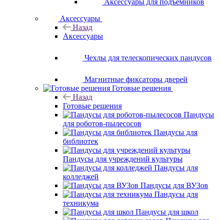
Аксессуары для подъемников
Аксессуары
Назад
Аксессуары
Чехлы для телескопических пандусов
Магнитные фиксаторы дверей
Готовые решения
Назад
Готовые решения
Пандусы
для роботов-пылесосов
Пандусы для
библиотек
Пандусы для учреждений культуры
Пандусы для
колледжей
Пандусы для ВУЗов
Пандусы для
техникума
Пандусы для школ