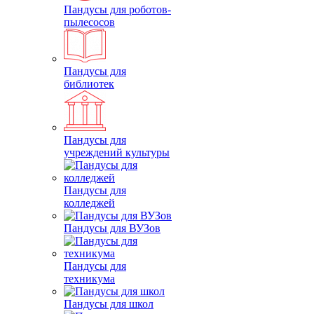
Пандусы для роботов-
пылесосов
Пандусы для
библиотек
Пандусы для
учреждений культуры
Пандусы для
колледжей
Пандусы для ВУЗов
Пандусы для
техникума
Пандусы для школ