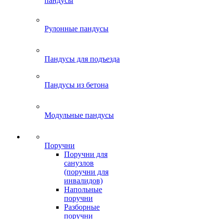
пандусы
Рулонные пандусы
Пандусы для подъезда
Пандусы из бетона
Модульные пандусы
Поручни
Поручни для
санузлов
(поручни для
инвалидов)
Напольные
поручни
Разборные
поручни