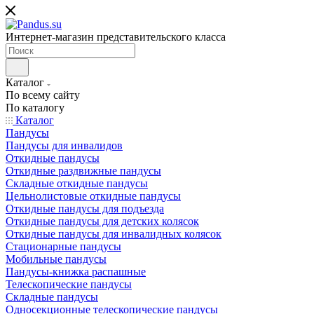
Интернет-магазин представительского класса
Каталог
По всему сайту
По каталогу
Каталог
Пандусы
Пандусы для инвалидов
Откидные пандусы
Откидные раздвижные пандусы
Складные откидные пандусы
Цельнолистовые откидные пандусы
Откидные пандусы для подъезда
Откидные пандусы для детских колясок
Откидные пандусы для инвалидных колясок
Стационарные пандусы
Мобильные пандусы
Пандусы-книжка распашные
Телескопические пандусы
Складные пандусы
Односекционные телескопические пандусы