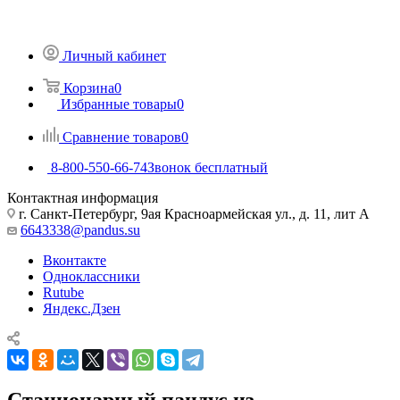
Личный кабинет
Корзина
0
Избранные товары
0
Сравнение товаров
0
8-800-550-66-74
Звонок бесплатный
Контактная информация
г. Санкт-Петербург, 9ая Красноармейская ул., д. 11, лит А
6643338@pandus.su
Вконтакте
Одноклассники
Rutube
Яндекс.Дзен
Стационарный пандус из