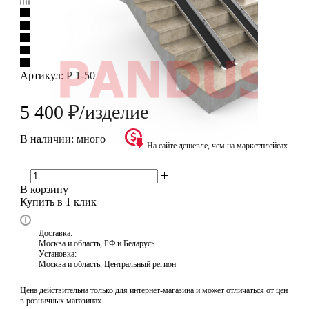
Артикул:
Р 1-50
5 400
₽
/изделие
В наличии:
много
На сайте дешевле, чем на маркетплейсах
В корзину
Купить в 1 клик
Доставка:
Москва и область, РФ и Беларусь
Установка:
Москва и область, Центральный регион
Цена действительна только для интернет-магазина и может отличаться от цен
в розничных магазинах