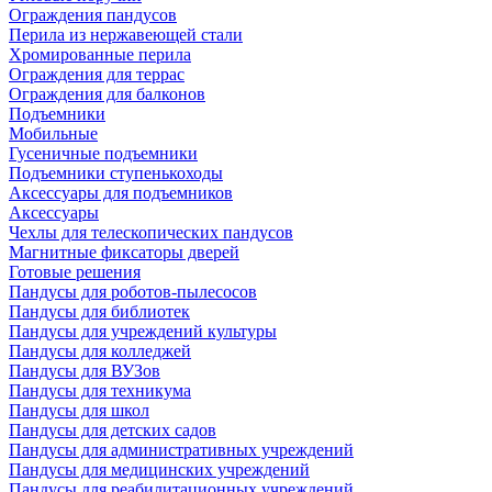
Ограждения пандусов
Перила из нержавеющей стали
Хромированные перила
Ограждения для террас
Ограждения для балконов
Подъемники
Мобильные
Гусеничные подъемники
Подъемники ступенькоходы
Аксессуары для подъемников
Аксессуары
Чехлы для телескопических пандусов
Магнитные фиксаторы дверей
Готовые решения
Пандусы для роботов-пылесосов
Пандусы для библиотек
Пандусы для учреждений культуры
Пандусы для колледжей
Пандусы для ВУЗов
Пандусы для техникума
Пандусы для школ
Пандусы для детских садов
Пандусы для административных учреждений
Пандусы для медицинских учреждений
Пандусы для реабилитационных учреждений