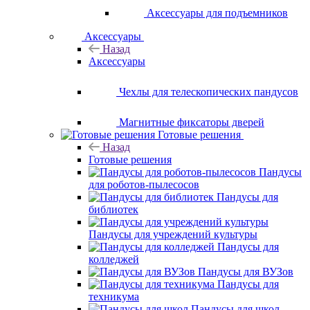
Аксессуары для подъемников
Аксессуары
Назад
Аксессуары
Чехлы для телескопических пандусов
Магнитные фиксаторы дверей
Готовые решения
Назад
Готовые решения
Пандусы
для роботов-пылесосов
Пандусы для
библиотек
Пандусы для учреждений культуры
Пандусы для
колледжей
Пандусы для ВУЗов
Пандусы для
техникума
Пандусы для школ