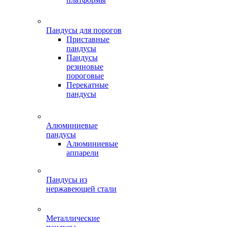
Пандусы для порогов
Приставные
пандусы
Пандусы
резиновые
пороговые
Перекатные
пандусы
Алюминиевые
пандусы
Алюминиевые
аппарели
Пандусы из
нержавеющей стали
Металлические