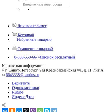
Личный кабинет
Корзина
0
Избранные товары
0
Сравнение товаров
0
8-800-550-66-74
Звонок бесплатный
Контактная информация
г. Санкт-Петербург, 9ая Красноармейская ул., д. 11, лит А
6643338@pandus.su
Вконтакте
Одноклассники
Rutube
Яндекс.Дзен