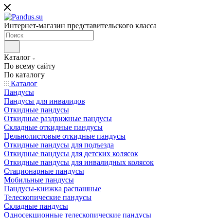
Интернет-магазин представительского класса
Каталог
По всему сайту
По каталогу
Каталог
Пандусы
Пандусы для инвалидов
Откидные пандусы
Откидные раздвижные пандусы
Складные откидные пандусы
Цельнолистовые откидные пандусы
Откидные пандусы для подъезда
Откидные пандусы для детских колясок
Откидные пандусы для инвалидных колясок
Стационарные пандусы
Мобильные пандусы
Пандусы-книжка распашные
Телескопические пандусы
Складные пандусы
Односекционные телескопические пандусы