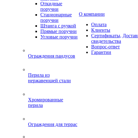
Откидные
поручни
О компании
Стационарные
поручни
Оплата
Штанга с ручкой
Клиенты
Прямые поручни
Сертификаты,
Достав
Угловые поручни
свидетельства
Вопрос-ответ
Гарантии
Ограждения пандусов
Перила из
нержавеющей стали
Хромированные
перила
Ограждения для террас