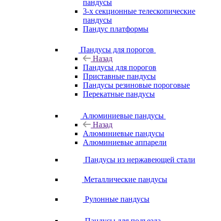
пандусы
3-х секционные телескопические
пандусы
Пандус платформы
Пандусы для порогов
Назад
Пандусы для порогов
Приставные пандусы
Пандусы резиновые пороговые
Перекатные пандусы
Алюминиевые пандусы
Назад
Алюминиевые пандусы
Алюминиевые аппарели
Пандусы из нержавеющей стали
Металлические пандусы
Рулонные пандусы
Пандусы для подъезда