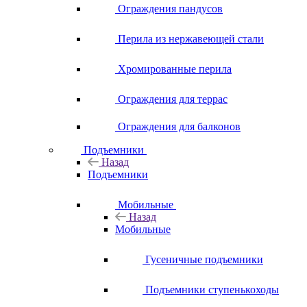
Ограждения пандусов
Перила из нержавеющей стали
Хромированные перила
Ограждения для террас
Ограждения для балконов
Подъемники
Назад
Подъемники
Мобильные
Назад
Мобильные
Гусеничные подъемники
Подъемники ступенькоходы