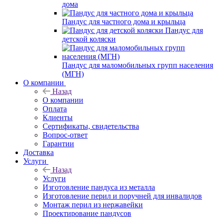
дома
Пандус для частного дома и крыльца
Пандус для
детской коляски
Пандус для маломобильных групп населения
(МГН)
О компании
Назад
О компании
Оплата
Клиенты
Сертификаты, свидетельства
Вопрос-ответ
Гарантии
Доставка
Услуги
Назад
Услуги
Изготовление пандуса из металла
Изготовление перил и поручней для инвалидов
Монтаж перил из нержавейки
Проектирование пандусов