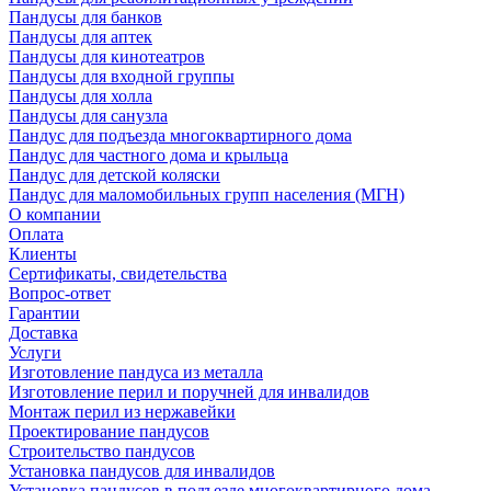
Пандусы для банков
Пандусы для аптек
Пандусы для кинотеатров
Пандусы для входной группы
Пандусы для холла
Пандусы для санузла
Пандус для подъезда многоквартирного дома
Пандус для частного дома и крыльца
Пандус для детской коляски
Пандус для маломобильных групп населения (МГН)
О компании
Оплата
Клиенты
Сертификаты, свидетельства
Вопрос-ответ
Гарантии
Доставка
Услуги
Изготовление пандуса из металла
Изготовление перил и поручней для инвалидов
Монтаж перил из нержавейки
Проектирование пандусов
Строительство пандусов
Установка пандусов для инвалидов
Установка пандусов в подъезде многоквартирного дома