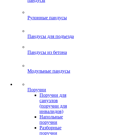
пандусы
Рулонные пандусы
Пандусы для подъезда
Пандусы из бетона
Модульные пандусы
Поручни
Поручни для
санузлов
(поручни для
инвалидов)
Напольные
поручни
Разборные
поручни