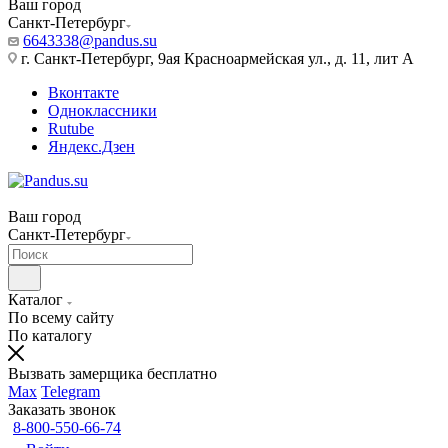
Ваш город
Санкт-Петербург
6643338@pandus.su
г. Санкт-Петербург, 9ая Красноармейская ул., д. 11, лит А
Вконтакте
Одноклассники
Rutube
Яндекс.Дзен
Ваш город
Санкт-Петербург
Каталог
По всему сайту
По каталогу
Вызвать замерщика бесплатно
Max
Telegram
Заказать звонок
8-800-550-66-74