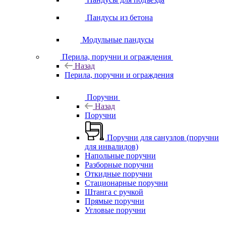
Пандусы из бетона
Модульные пандусы
Перила, поручни и ограждения
Назад
Перила, поручни и ограждения
Поручни
Назад
Поручни
Поручни для санузлов (поручни
для инвалидов)
Напольные поручни
Разборные поручни
Откидные поручни
Стационарные поручни
Штанга с ручкой
Прямые поручни
Угловые поручни